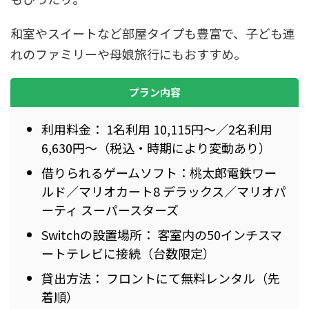
和室やスイートなど部屋タイプも豊富で、子ども連
れのファミリーや母娘旅行にもおすすめ。
プラン内容
利用料金： 1名利用 10,115円～／2名利用
6,630円～（税込・時期により変動あり）
借りられるゲームソフト：桃太郎電鉄ワー
ルド／マリオカート8 デラックス／マリオパ
ーティ スーパースターズ
Switchの設置場所： 客室内の50インチスマ
ートテレビに接続（台数限定）
貸出方法： フロントにて無料レンタル（先
着順）