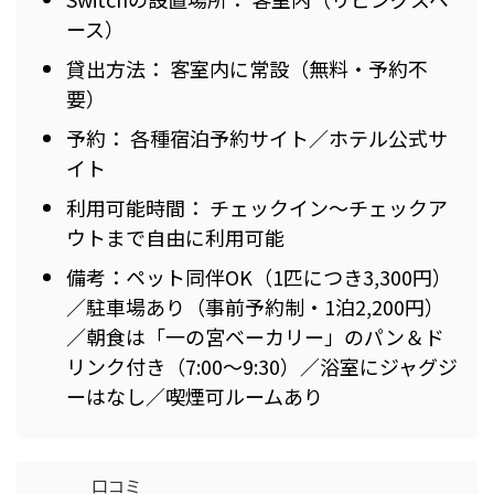
ース）
貸出方法： 客室内に常設（無料・予約不
要）
予約： 各種宿泊予約サイト／ホテル公式サ
イト
利用可能時間： チェックイン～チェックア
ウトまで自由に利用可能
備考：ペット同伴OK（1匹につき3,300円）
／駐車場あり（事前予約制・1泊2,200円）
／朝食は「一の宮ベーカリー」のパン＆ド
リンク付き（7:00～9:30）／浴室にジャグジ
ーはなし／喫煙可ルームあり
口コミ