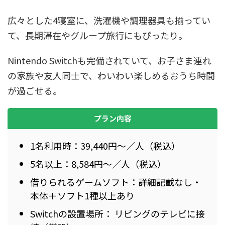
広々とした4寝室に、洗濯機や調理器具も揃ってい
て、長期滞在やグループ旅行にもぴったり。
Nintendo Switchも完備されていて、お子さま連れ
の家族や友人同士で、わいわい楽しめるおうち時間
が過ごせる。
プラン内容
1名利用時：39,440円～／人（税込）
5名以上：8,584円～／人（税込）
借りられるゲームソフト：詳細記載なし・
本体＋ソフト1種以上あり
Switchの設置場所： リビングのテレビに接