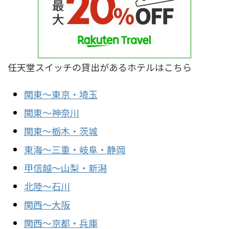
任天堂スイッチの貸出があるホテルはこちら
関東～東京・埼玉
関東～神奈川
関東～栃木・茨城
東海～三重・岐阜・静岡
甲信越～山梨・新潟
北陸～石川
関西～大阪
関西～京都・兵庫