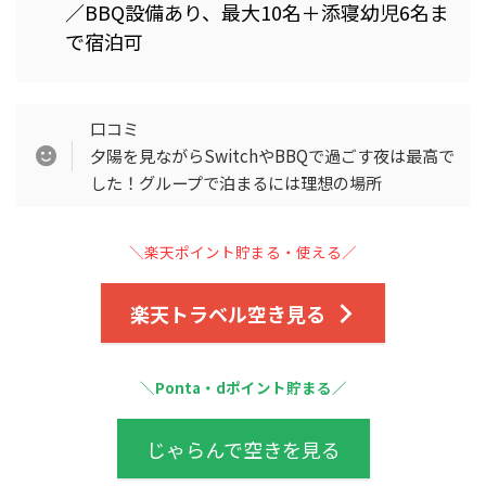
／BBQ設備あり、最大10名＋添寝幼児6名ま
で宿泊可
口コミ
夕陽を見ながらSwitchやBBQで過ごす夜は最高で
した！グループで泊まるには理想の場所
＼楽天ポイント貯まる・使える／
楽天トラベル空き見る
＼Ponta・dポイント貯まる／
じゃらんで空きを見る