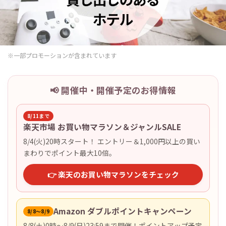
※一部プロモーションが含まれています
📢 開催中・開催予定のお得情報
8/11まで
楽天市場 お買い物マラソン＆ジャンルSALE
8/4(火)20時スタート！ エントリー＆1,000円以上の買い
まわりでポイント最大10倍。
👉 楽天のお買い物マラソンをチェック
Amazon ダブルポイントキャンペーン
8/8〜8/9
8/8(土)0時〜8/9(日)23:59まで開催！ポイントアップ予定