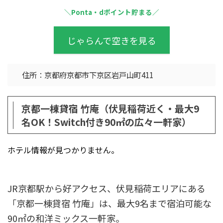
＼Ponta・dポイント貯まる／
じゃらんで空きを見る
住所：京都府京都市下京区岩戸山町411
京都一棟貸宿 竹庵（伏見稲荷近く・最大9
名OK！Switch付き90㎡の広々一軒家）
ホテル情報が見つかりません。
JR京都駅から好アクセス、伏見稲荷エリアにある
「京都一棟貸宿 竹庵」は、最大9名まで宿泊可能な
90㎡の和洋ミックス一軒家。