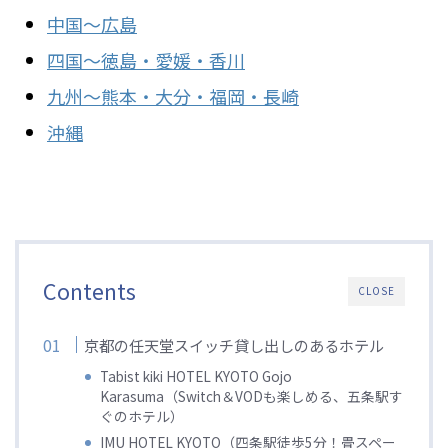
中国～広島
四国～徳島・愛媛・香川
九州～熊本・大分・福岡・長崎
沖縄
Contents
CLOSE
京都の任天堂スイッチ貸し出しのあるホテル
Tabist kiki HOTEL KYOTO Gojo
Karasuma（Switch＆VODも楽しめる、五条駅す
ぐのホテル）
IMU HOTEL KYOTO（四条駅徒歩5分！畳スペー