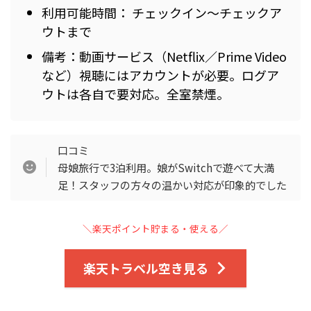
利用可能時間： チェックイン〜チェックア
ウトまで
備考：動画サービス（Netflix／Prime Video
など）視聴にはアカウントが必要。ログア
ウトは各自で要対応。全室禁煙。
口コミ
母娘旅行で3泊利用。娘がSwitchで遊べて大満
足！スタッフの方々の温かい対応が印象的でした
＼楽天ポイント貯まる・使える／
楽天トラベル空き見る