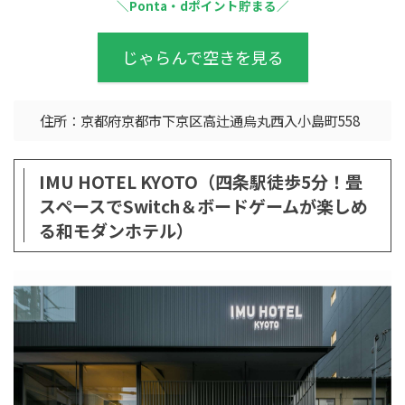
＼Ponta・dポイント貯まる／
じゃらんで空きを見る
住所：京都府京都市下京区高辻通烏丸西入小島町558
IMU HOTEL KYOTO（四条駅徒歩5分！畳
スペースでSwitch＆ボードゲームが楽しめ
る和モダンホテル）