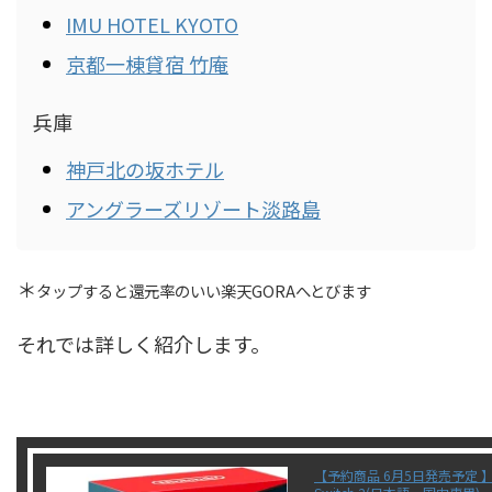
IMU HOTEL KYOTO
京都一棟貸宿 竹庵
兵庫
神戸北の坂ホテル
アングラーズリゾート淡路島
＊
タップすると還元率のいい楽天GORAへとびます
それでは詳しく紹介します。
【予約商品 6月5日発売予定 】Ni