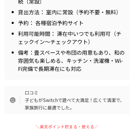
続（常設）
貸出方法： 室内に常設（予約不要・無料）
予約： 各種宿泊予約サイト
利用可能時間： 滞在中いつでも利用可（チ
ェックイン〜チェックアウト）
備考：畳スペースや布団の用意もあり、和の
雰囲気も楽しめる、キッチン・洗濯機・Wi-
Fi完備で長期滞在にも対応
口コミ
子どもがSwitchで遊べて大満足！広くて清潔で、
家族旅行に最適でした。
＼楽天ポイント貯まる・使える／