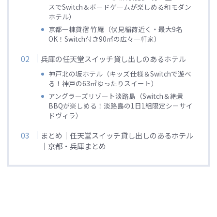
スでSwitch＆ボードゲームが楽しめる和モダン
ホテル）
京都一棟貸宿 竹庵（伏見稲荷近く・最大9名
OK！Switch付き90㎡の広々一軒家）
兵庫の任天堂スイッチ貸し出しのあるホテル
神戸北の坂ホテル（キッズ仕様＆Switchで遊べ
る！神戸の63㎡ゆったりスイート）
アングラーズリゾート淡路島（Switch＆絶景
BBQが楽しめる！淡路島の1日1組限定シーサイ
ドヴィラ）
まとめ｜任天堂スイッチ貸し出しのあるホテル
｜京都・兵庫まとめ