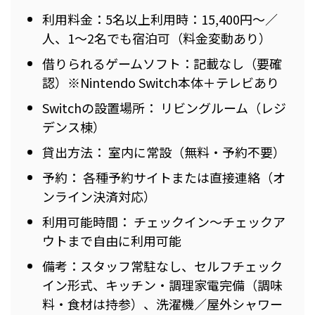
利用料金：5名以上利用時：15,400円～／
人、1～2名でも宿泊可（料金変動あり）
借りられるゲームソフト：記載なし（要確
認）※Nintendo Switch本体＋テレビあり
Switchの設置場所： リビングルーム（レジ
デンス棟）
貸出方法： 室内に常設（無料・予約不要）
予約： 各種予約サイトまたは直接連絡（オ
ンライン決済対応）
利用可能時間： チェックイン～チェックア
ウトまで自由に利用可能
備考：スタッフ常駐なし、セルフチェック
イン形式、キッチン・調理家電完備（調味
料・食材は持参）、洗濯機／屋外シャワー