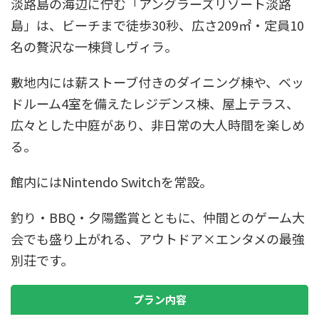
淡路島の海辺に佇む「アングラーズリゾート淡路
島」は、ビーチまで徒歩30秒、広さ209㎡・定員10
名の贅沢な一棟貸しヴィラ。
敷地内には薪ストーブ付きのダイニング棟や、ベッ
ドルーム4室を備えたレジデンス棟、屋上テラス、
広々とした中庭があり、非日常の大人時間を楽しめ
る。
館内にはNintendo Switchを常設。
釣り・BBQ・夕陽鑑賞とともに、仲間とのゲーム大
会でも盛り上がれる、アウトドア×エンタメの最強
別荘です。
プラン内容