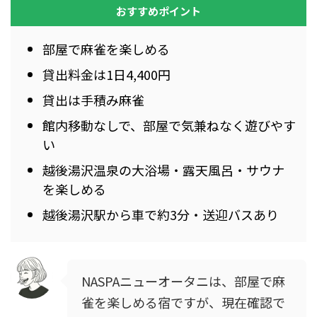
おすすめポイント
部屋で麻雀を楽しめる
貸出料金は1日4,400円
貸出は手積み麻雀
館内移動なしで、部屋で気兼ねなく遊びやす
い
越後湯沢温泉の大浴場・露天風呂・サウナ
を楽しめる
越後湯沢駅から車で約3分・送迎バスあり
NASPAニューオータニは、部屋で麻
雀を楽しめる宿ですが、現在確認で