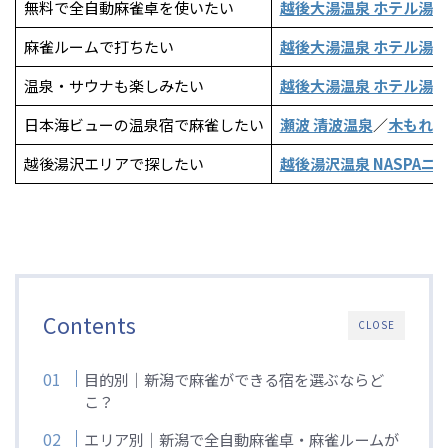
無料で全自動麻雀卓を使いたい
越後大湯温泉 ホテル湯元
麻雀ルームで打ちたい
越後大湯温泉 ホテル湯元
温泉・サウナも楽しみたい
越後大湯温泉 ホテル湯元
日本海ビューの温泉宿で麻雀したい
瀬波 清波温泉
／
木もれび
越後湯沢エリアで探したい
越後湯沢温泉 NASPAニ
Contents
CLOSE
目的別｜新潟で麻雀ができる宿を選ぶならど
こ？
エリア別｜新潟で全自動麻雀卓・麻雀ルームが