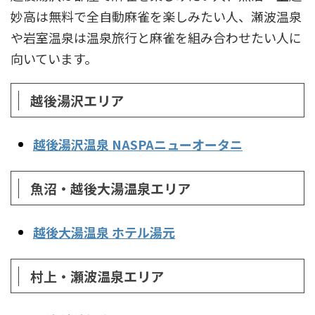
妙高は無料で全自動麻雀を楽しみたい人、瀬波温泉
や岩室温泉は温泉旅行と麻雀を組み合わせたい人に
向いています。
越後湯沢エリア
越後湯沢温泉 NASPAニューオータニ
魚沼・越後大湯温泉エリア
越後大湯温泉 ホテル湯元
村上・瀬波温泉エリア