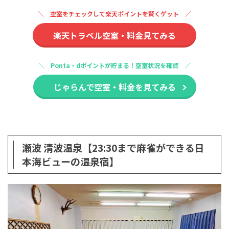
空室をチェックして楽天ポイントを賢くゲット
楽天トラベル空室・料金見てみる
Ponta・dポイントが貯まる！空室状況を確認
じゃらんで空室・料金を見てみる
瀬波 清波温泉【23:30まで麻雀ができる日
本海ビューの温泉宿】