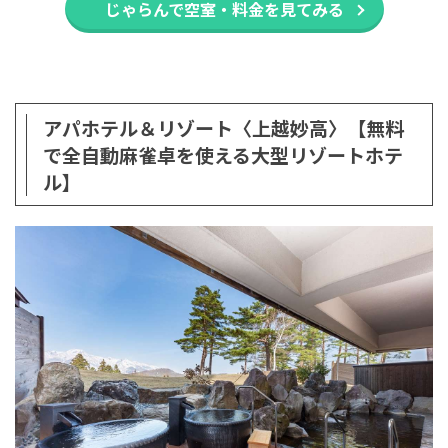
じゃらんで空室・料金を見てみる
アパホテル＆リゾート〈上越妙高〉【無料
で全自動麻雀卓を使える大型リゾートホテ
ル】