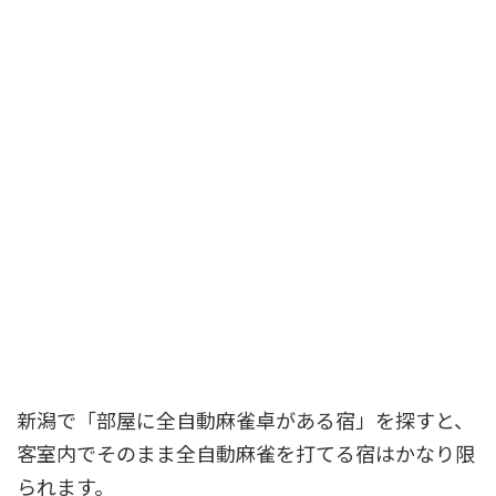
新潟で「部屋に全自動麻雀卓がある宿」を探すと、
客室内でそのまま全自動麻雀を打てる宿はかなり限
られます。