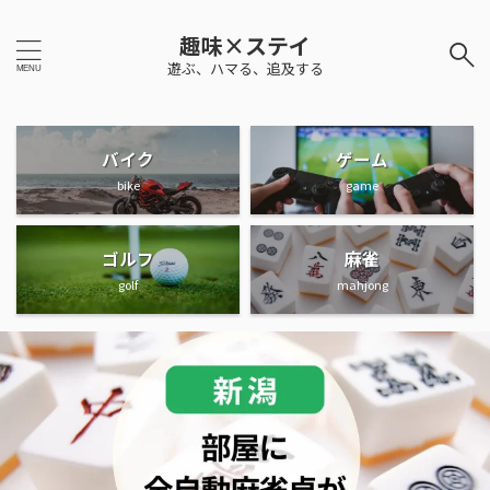
趣味×ステイ
遊ぶ、ハマる、追及する
バイク
ゲーム
bike
game
ゴルフ
麻雀
golf
mahjong