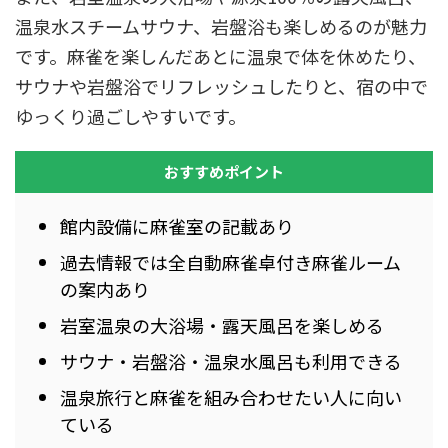
温泉水スチームサウナ、岩盤浴も楽しめるのが魅力
です。麻雀を楽しんだあとに温泉で体を休めたり、
サウナや岩盤浴でリフレッシュしたりと、宿の中で
ゆっくり過ごしやすいです。
おすすめポイント
館内設備に麻雀室の記載あり
過去情報では全自動麻雀卓付き麻雀ルーム
の案内あり
岩室温泉の大浴場・露天風呂を楽しめる
サウナ・岩盤浴・温泉水風呂も利用できる
温泉旅行と麻雀を組み合わせたい人に向い
ている