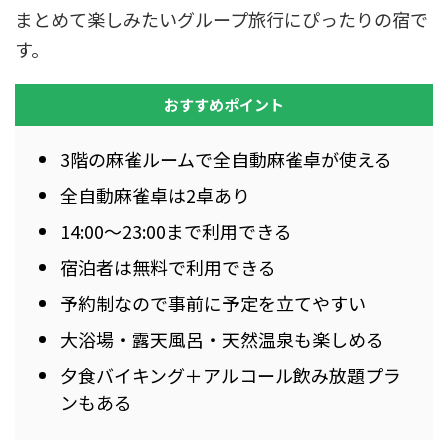
まとめて楽しみたいグループ旅行にぴったりの宿で
す。
おすすめポイント
3階の麻雀ルームで全自動麻雀卓が使える
全自動麻雀卓は2卓あり
14:00〜23:00まで利用できる
宿泊者は無料で利用できる
予約制なので事前に予定を立てやすい
大浴場・露天風呂・天然温泉も楽しめる
夕食バイキング＋アルコール飲み放題プラ
ンもある