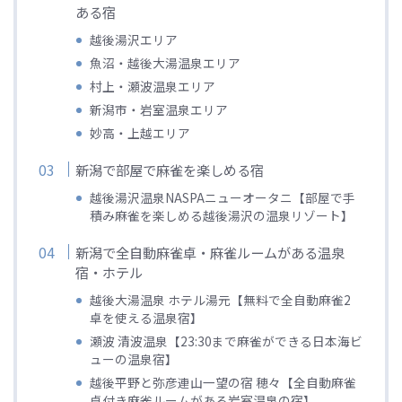
ある宿
越後湯沢エリア
魚沼・越後大湯温泉エリア
村上・瀬波温泉エリア
新潟市・岩室温泉エリア
妙高・上越エリア
新潟で部屋で麻雀を楽しめる宿
越後湯沢温泉NASPAニューオータニ【部屋で手
積み麻雀を楽しめる越後湯沢の温泉リゾート】
新潟で全自動麻雀卓・麻雀ルームがある温泉
宿・ホテル
越後大湯温泉 ホテル湯元【無料で全自動麻雀2
卓を使える温泉宿】
瀬波 清波温泉【23:30まで麻雀ができる日本海ビ
ューの温泉宿】
越後平野と弥彦連山一望の宿 穂々【全自動麻雀
卓付き麻雀ルームがある岩室温泉の宿】