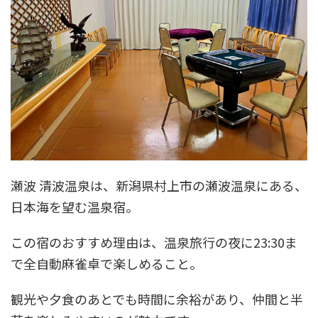
瀬波 清波温泉は、新潟県村上市の瀬波温泉にある、
日本海を望む温泉宿。
この宿のおすすめ理由は、温泉旅行の夜に23:30ま
で全自動麻雀卓で楽しめること。
観光や夕食のあとでも時間に余裕があり、仲間と半