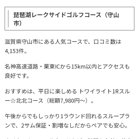
琵琶湖レークサイドゴルフコース（守山
市）
滋賀県守山市にある人気コースで、口コミ数は
4,153件。
名神高速道路・栗東ICから15km以内とアクセスも
良好です。
おすすめは、平日に楽しめる トワイライト1Rスル
ー☆北北コース（総額7,980円〜）。
午後からでもしっかり1ラウンド回れるスループラ
ンで、2サム保証・割増なしだからペアでも安心。