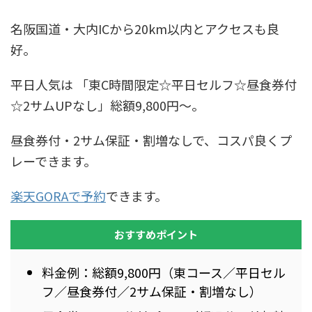
名阪国道・大内ICから20km以内とアクセスも良
好。
平日人気は 「東C時間限定☆平日セルフ☆昼食券付
☆2サムUPなし」総額9,800円〜。
昼食券付・2サム保証・割増なしで、コスパ良くプ
レーできます。
楽天GORAで予約
できます。
おすすめポイント
料金例：総額9,800円（東コース／平日セル
フ／昼食券付／2サム保証・割増なし）