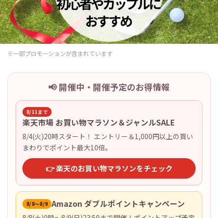
※一部プロモーションが含まれています
📢 開催中・開催予定のお得情報
8/11まで
楽天市場 お買い物マラソン＆ジャンルSALE
8/4(火)20時スタート！ エントリー＆1,000円以上の買い
まわりでポイント最大10倍。
👉 楽天のお買い物マラソンをチェック
Amazon ダブルポイントキャンペーン
8/8〜8/9
8/8(土)0時〜8/9(日)23:59まで開催！ポイントアップ予定