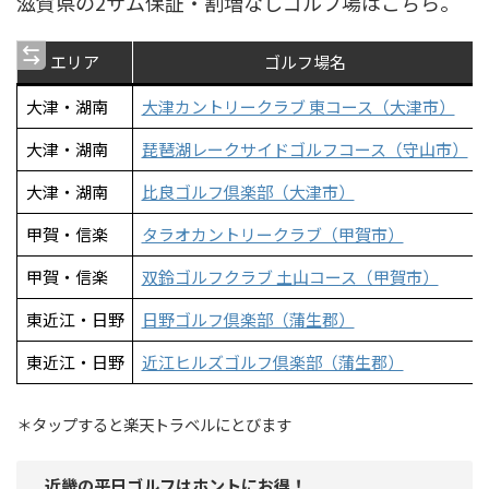
滋賀県の2サム保証・割増なしゴルフ場はこちら。
エリア
ゴルフ場名
大津・湖南
大津カントリークラブ 東コース（大津市）
大津・湖南
琵琶湖レークサイドゴルフコース（守山市）
大津・湖南
比良ゴルフ倶楽部（大津市）
甲賀・信楽
タラオカントリークラブ（甲賀市）
甲賀・信楽
双鈴ゴルフクラブ 土山コース（甲賀市）
東近江・日野
日野ゴルフ倶楽部（蒲生郡）
東近江・日野
近江ヒルズゴルフ倶楽部（蒲生郡）
＊タップすると楽天トラベルにとびます
近畿の平日ゴルフはホントにお得！