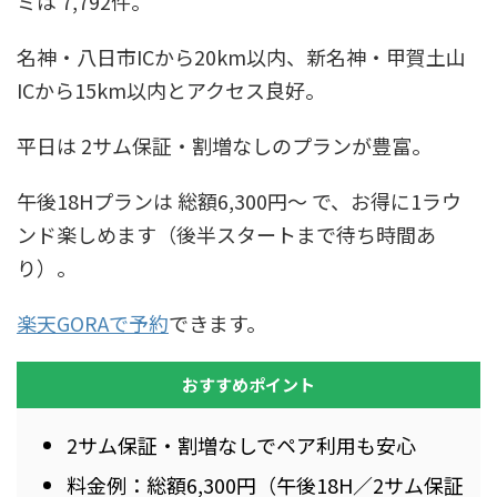
ミは 7,792件。
名神・八日市ICから20km以内、新名神・甲賀土山
ICから15km以内とアクセス良好。
平日は 2サム保証・割増なしのプランが豊富。
午後18Hプランは 総額6,300円〜 で、お得に1ラウ
ンド楽しめます（後半スタートまで待ち時間あ
り）。
楽天GORAで予約
できます。
おすすめポイント
2サム保証・割増なしでペア利用も安心
料金例：総額6,300円（午後18H／2サム保証