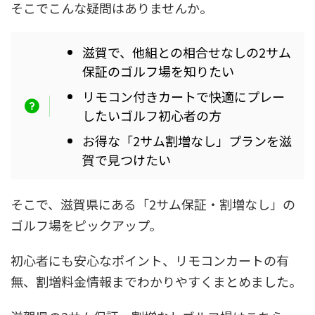
そこでこんな疑問はありませんか。
滋賀で、他組との相合せなしの2サム
保証のゴルフ場を知りたい
リモコン付きカートで快適にプレー
したいゴルフ初心者の方
お得な「2サム割増なし」プランを滋
賀で見つけたい
そこで、滋賀県にある「2サム保証・割増なし」の
ゴルフ場をピックアップ。
初心者にも安心なポイント、リモコンカートの有
無、割増料金情報までわかりやすくまとめました。