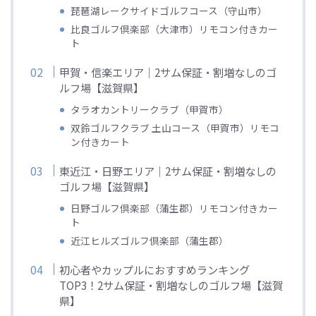
琵琶湖レークサイドゴルフコース（守山市）
比良ゴルフ倶楽部（大津市）リモコン付きカー
ト
甲賀・信楽エリア｜2サム保証・割増なしのゴ
ルフ場【滋賀県】
タラオカントリークラブ（甲賀市）
双鈴ゴルフクラブ 土山コース（甲賀市）リモコ
ン付きカート
東近江・日野エリア｜2サム保証・割増なしの
ゴルフ場【滋賀県】
日野ゴルフ倶楽部（蒲生郡）リモコン付きカー
ト
近江ヒルズゴルフ倶楽部（蒲生郡）
初心者やカップルにおすすめランキング
TOP3！2サム保証・割増なしのゴルフ場【滋賀
県】