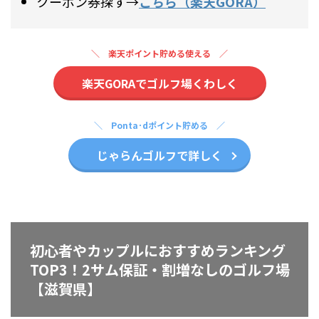
クーポン券探す→
こちら（楽天GORA）
楽天ポイント貯める使える
楽天GORAでゴルフ場くわしく
Ponta･dポイント貯める
じゃらんゴルフで詳しく
初心者やカップルにおすすめランキング
TOP3！2サム保証・割増なしのゴルフ場
【滋賀県】