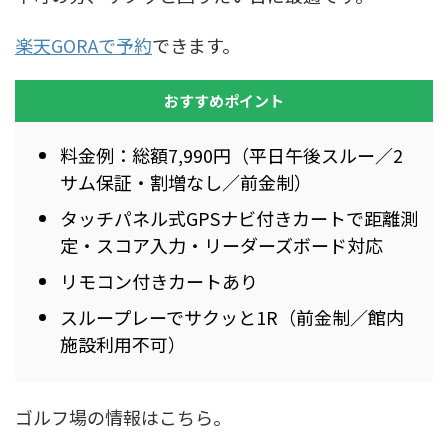
楽天GORAで予約
できます。
おすすめポイント
料金例：総額7,990円（平日午後スルー／2
サム保証・割増なし／前金制）
タッチパネル式GPSナビ付きカートで距離測
定・スコア入力・リーダーズボード対応
リモコン付きカートあり
スループレーでサクッと1R（前金制／館内
施設利用不可）
ゴルフ場の情報はこちら。