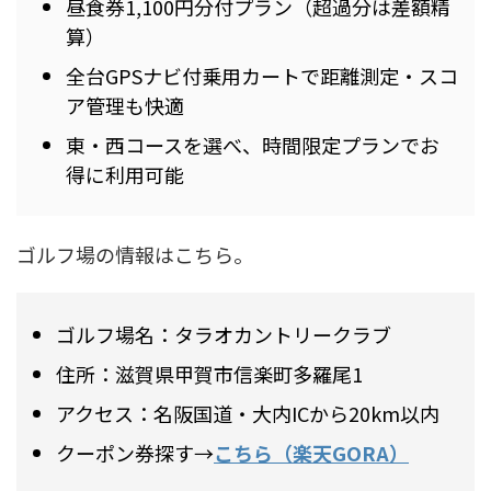
昼食券1,100円分付プラン（超過分は差額精
算）
全台GPSナビ付乗用カートで距離測定・スコ
ア管理も快適
東・西コースを選べ、時間限定プランでお
得に利用可能
ゴルフ場の情報はこちら。
ゴルフ場名：タラオカントリークラブ
住所：滋賀県甲賀市信楽町多羅尾1
アクセス：名阪国道・大内ICから20km以内
クーポン券探す→
こちら（楽天GORA）