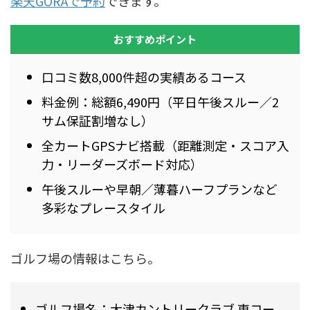
楽天GORAで予約
できます。
おすすめポイント
口コミ数8,000件超の実績あるコース
料金例：総額6,490円（平日午後スルー／2
サム保証割増なし）
全カートGPSナビ搭載（距離測定・スコア入
力・リーダーズボード対応）
午後スルーや早朝／薄暮ハーフプランなど
多彩なプレースタイル
ゴルフ場の情報はこちら。
ゴルフ場名：大津カントリークラブ 東コー