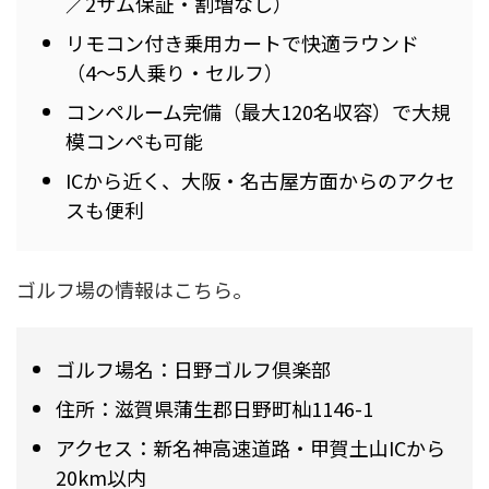
／2サム保証・割増なし）
リモコン付き乗用カートで快適ラウンド
（4〜5人乗り・セルフ）
コンペルーム完備（最大120名収容）で大規
模コンペも可能
ICから近く、大阪・名古屋方面からのアクセ
スも便利
ゴルフ場の情報はこちら。
ゴルフ場名：日野ゴルフ倶楽部
住所：滋賀県蒲生郡日野町杣1146-1
アクセス：新名神高速道路・甲賀土山ICから
20km以内