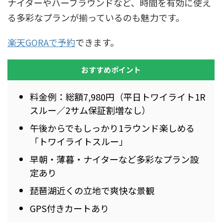
ナイターやハーフラウンドなど、時間を有効に使え
る多彩なプランが揃っているのも魅力です。
楽天GORAで予約
できます。
おすすめポイント
料金例：総額7,980円（平日トワイライト1R
スルー／2サム保証割増なし）
午後からでもしっかり1ラウンド楽しめる
「トワイライトスルー」
早朝・薄暮・ナイターなど多彩なプラン設
定あり
琵琶湖近くの立地で爽快な景観
GPS付きカートあり