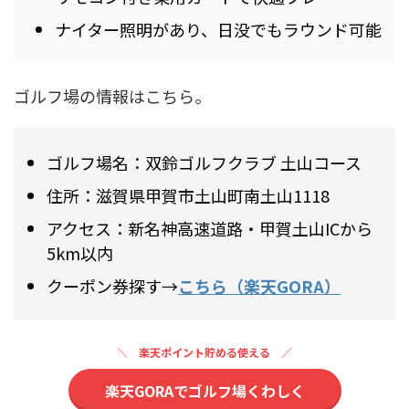
ナイター照明があり、日没でもラウンド可能
ゴルフ場の情報はこちら。
ゴルフ場名：双鈴ゴルフクラブ 土山コース
住所：滋賀県甲賀市土山町南土山1118
アクセス：新名神高速道路・甲賀土山ICから
5km以内
クーポン券探す→
こちら（楽天GORA）
楽天ポイント貯める使える
楽天GORAでゴルフ場くわしく