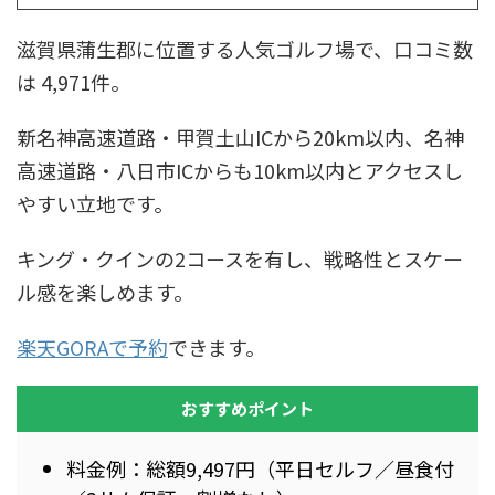
滋賀県蒲生郡に位置する人気ゴルフ場で、口コミ数
は 4,971件。
新名神高速道路・甲賀土山ICから20km以内、名神
高速道路・八日市ICからも10km以内とアクセスし
やすい立地です。
キング・クインの2コースを有し、戦略性とスケー
ル感を楽しめます。
楽天GORAで予約
できます。
おすすめポイント
料金例：総額9,497円（平日セルフ／昼食付