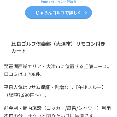
Ponta･dポイント貯める
じゃらんゴルフで詳しく
比良ゴルフ倶楽部（大津市）リモコン付き
カート
琵琶湖西岸エリア・大津市に位置する丘陵コース。
口コミは 1,708件。
平日人気は 2サム保証・割増なし【午後スルー】
（総額7,990円〜）。
前金制・館内施設（ロッカー/風呂/シャワー）利用
不可の分、サクッと回りたい日に最適です。